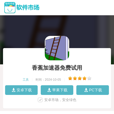
香蕉加速器免费试用
工具
|
时间：2024-10-05
|
安卓下载
苹果下载
PC下载
安卓市场，安全绿色