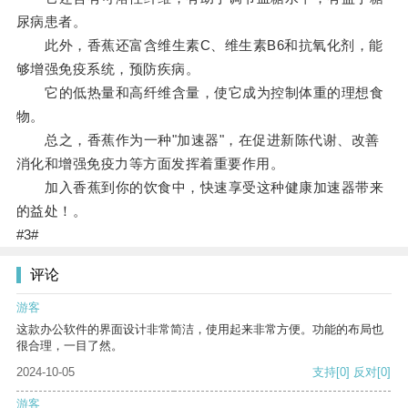
尿病患者。
此外，香蕉还富含维生素C、维生素B6和抗氧化剂，能
够增强免疫系统，预防疾病。
它的低热量和高纤维含量，使它成为控制体重的理想食
物。
总之，香蕉作为一种"加速器"，在促进新陈代谢、改善
消化和增强免疫力等方面发挥着重要作用。
加入香蕉到你的饮食中，快速享受这种健康加速器带来
的益处！。
#3#
评论
游客
这款办公软件的界面设计非常简洁，使用起来非常方便。功能的布局也
很合理，一目了然。
2024-10-05
支持
[0]
反对
[0]
游客