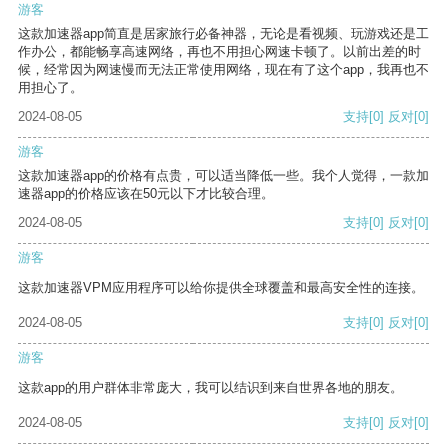
游客
这款加速器app简直是居家旅行必备神器，无论是看视频、玩游戏还是工
作办公，都能畅享高速网络，再也不用担心网速卡顿了。以前出差的时
候，经常因为网速慢而无法正常使用网络，现在有了这个app，我再也不
用担心了。
2024-08-05
支持
[0]
反对
[0]
游客
这款加速器app的价格有点贵，可以适当降低一些。我个人觉得，一款加
速器app的价格应该在50元以下才比较合理。
2024-08-05
支持
[0]
反对
[0]
游客
这款加速器VPM应用程序可以给你提供全球覆盖和最高安全性的连接。
2024-08-05
支持
[0]
反对
[0]
游客
这款app的用户群体非常庞大，我可以结识到来自世界各地的朋友。
2024-08-05
支持
[0]
反对
[0]