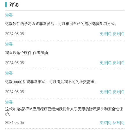
评论
游客
这款软件的学习方式非常灵活，可以根据自己的需求选择学习方式。
2024-08-05
支持
[0]
反对
[0]
游客
我喜欢这个软件 作者加油
2024-08-05
支持
[0]
反对
[0]
游客
这款app的功能非常丰富，可以满足我不同的社交需求。
2024-08-05
支持
[0]
反对
[0]
游客
这款加速器VPM应用程序已经为我们带来了无限的隐私保护和安全性保
护。
2024-08-05
支持
[0]
反对
[0]