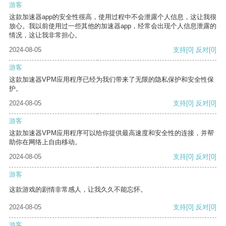
游客
这款加速器app的安全性很高，使用过程中不会泄露个人信息，这让我很
放心。我以前使用过一些其他的加速器app，经常会出现个人信息泄露的
情况，这让我非常担心。
2024-08-05
支持
[0]
反对
[0]
游客
这款加速器VPM应用程序已经为我们带来了无限的隐私保护和安全性保
护。
2024-08-05
支持
[0]
反对
[0]
游客
这款加速器VPM应用程序可以给你提供最高速度和安全性的连接，并帮
助你在网络上自由移动。
2024-08-05
支持
[0]
反对
[0]
游客
这款游戏的剧情非常感人，让我久久不能忘怀。
2024-08-05
支持
[0]
反对
[0]
游客