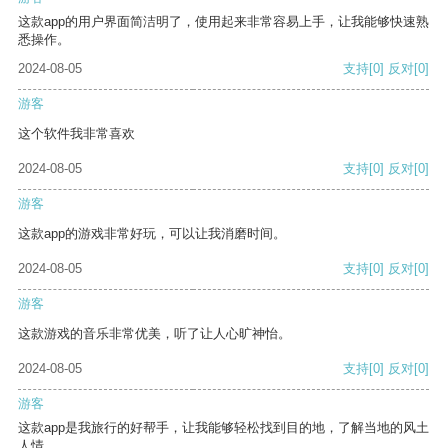
这款app的用户界面简洁明了，使用起来非常容易上手，让我能够快速熟
悉操作。
2024-08-05
支持
[0]
反对
[0]
游客
这个软件我非常喜欢
2024-08-05
支持
[0]
反对
[0]
游客
这款app的游戏非常好玩，可以让我消磨时间。
2024-08-05
支持
[0]
反对
[0]
游客
这款游戏的音乐非常优美，听了让人心旷神怡。
2024-08-05
支持
[0]
反对
[0]
游客
这款app是我旅行的好帮手，让我能够轻松找到目的地，了解当地的风土
人情。