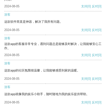
2024-08-05
支持
[0]
反对
[0]
游客
这款软件简直是神器，解决了我所有问题。
2024-08-05
支持
[0]
反对
[0]
游客
这款app的客服非常专业，遇到问题总是能够及时解决，让我能够安心工
作。
2024-08-05
支持
[0]
反对
[0]
游客
这款app的社区氛围很温馨，让我能够感受到家的温暖。
2024-08-05
支持
[0]
反对
[0]
游客
这款app就像我的娱乐小助手，随时随地为我的娱乐提供帮助。
2024-08-05
支持
[0]
反对
[0]